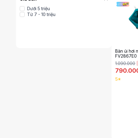
Dưới 5 triệu
Từ 7 - 10 triệu
Bàn ủi hơi 
FV2867E0
1.090.000
790.00
5