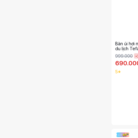
Bàn ủi hơi
du lịch Te
999.000
-
690.00
5