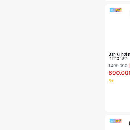
Bàn ủi hơi 
DT2022E1
1.499.000
890.00
5