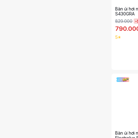
Bàn ủi hơi 
S430GRA
829.000
-
790.00
5
Bàn ủi hơi
Electrolux