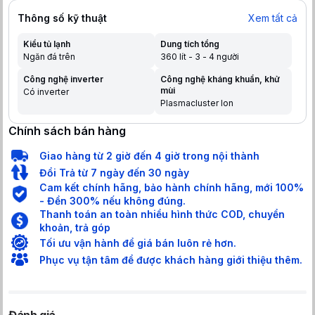
Thông số kỹ thuật
Xem tất cả
Kiểu tủ lạnh
Dung tích tổng
Ngăn đá trên
360 lít - 3 - 4 người
Công nghệ inverter
Công nghệ kháng khuẩn, khử
mùi
Có inverter
Plasmacluster Ion
Chính sách bán hàng
Giao hàng từ 2 giờ đến 4 giờ trong nội thành
Đổi Trả từ 7 ngày đến 30 ngày
Cam kết chính hãng, bảo hành chính hãng, mới 100%
- Đền 300% nếu không đúng.
Thanh toán an toàn nhiều hình thức COD, chuyển
khoản, trả góp
Tối ưu vận hành để giá bán luôn rẻ hơn.
Phục vụ tận tâm để được khách hàng giới thiệu thêm.