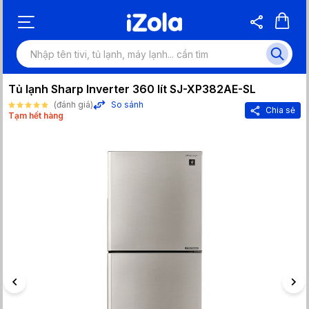
Tủ lạnh Sharp Inverter 360 lít SJ-XP382AE-SL
(đánh giá)
So sánh
Chia sẻ
Tạm hết hàng