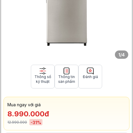
1
/
4
Thông số
Thông tin
Đánh giá
kỹ thuật
sản phẩm
Mua ngay với giá
8.990.000đ
12.990.000
-
31
%