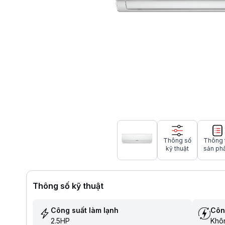
Thông số
Thông 
kỹ thuật
sản ph
Thông số kỹ thuật
Công suất làm lạnh
Côn
2.5HP
Khôn