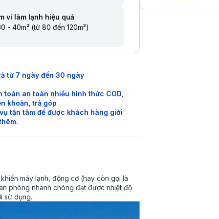
 vi làm lạnh hiệu quả
0 - 40m² (từ 80 đến 120m³)
rả từ 7 ngày đến 30 ngày
 toán an toàn nhiều hình thức COD,
n khoản, trả góp
vụ tận tâm để được khách hàng giới
 thêm.
 khiển máy lạnh, động cơ (hay còn gọi là
ian phòng nhanh chóng đạt được nhiệt độ
i sử dụng.