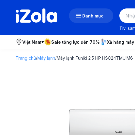
Danh mục
Tivi sa
Việt Nam
Sale tổng lực đến 70%
Xả hàng máy
Trang chủ
/
Máy lạnh
/
Máy lạnh Funiki 2.5 HP HSC24TMU.M6